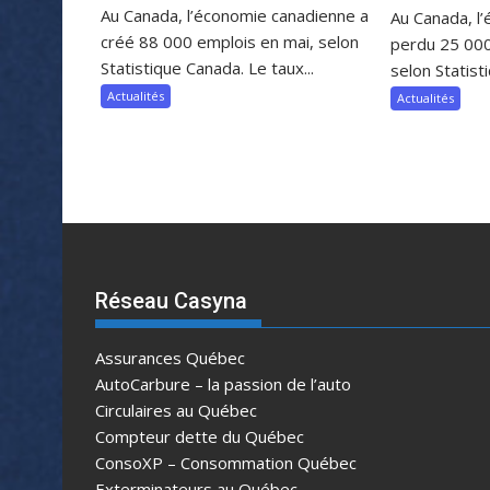
Au Canada, l’économie canadienne a
Au Canada, l
créé 88 000 emplois en mai, selon
perdu 25 000
Statistique Canada. Le taux...
selon Statist
Actualités
Actualités
Réseau Casyna
Assurances Québec
AutoCarbure – la passion de l’auto
Circulaires au Québec
Compteur dette du Québec
ConsoXP – Consommation Québec
Exterminateurs au Québec