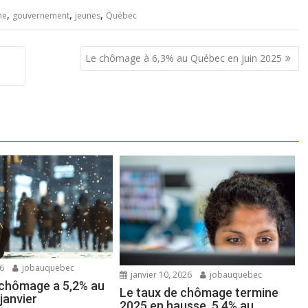
,
,
,
he
gouvernement
jeunes
Québec
Le chômage à 6,3% au Québec en juin 2025
26
jobauquebec
janvier 10, 2026
jobauquebec
 chômage a 5,2% au
Le taux de chômage termine
janvier
2025 en hausse, 5,4% au