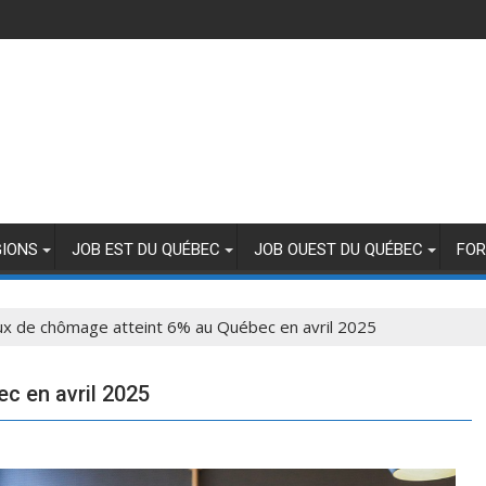
GIONS
JOB EST DU QUÉBEC
JOB OUEST DU QUÉBEC
FOR
ux de chômage atteint 6% au Québec en avril 2025
c en avril 2025