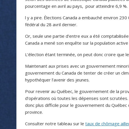
pourcentage en avril au pays, pour atteindre 6,9 %.
l y a pire. Élections Canada a embauché environ 23
fédéral du 28 avril dernier.
Or, seule une partie d’entre eux a été comptabilisée 
Canada a mené son enquête sur la population active en
L’élection étant terminée, on peut donc croire que le
Maintenant aux prises avec un gouvernement minoritair
gouvernement du Canada de tenter de créer un clim
hypothéquer l’avenir des jeunes.
Pour revenir au Québec, le gouvernement de la pro
d’opérations où toutes les dépenses sont scrutées. C
donc plus difficile pour le gouvernement du Québec 
province.
Consulter notre tableau sur le
taux de chômage aille