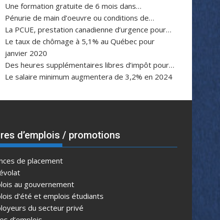
Une formation gratuite de 6 mois dans…
Pénurie de main d’oeuvre ou conditions de…
La PCUE, prestation canadienne d’urgence pour…
Le taux de chômage à 5,1% au Québec pour
janvier 2020
Des heures supplémentaires libres d’impôt pour…
Le salaire minimum augmentera de 3,2% en 2024
res d’emplois / promotions
nces de placement
évolat
lois au gouvernement
ois d’été et emplois étudiants
loyeurs du secteur privé
es d’emplois