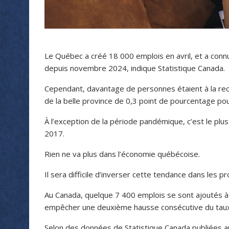
Le Québec a créé 18 000 emplois en avril, et a con
depuis novembre 2024, indique Statistique Canada.
Cependant, davantage de personnes étaient à la rech
de la belle province de 0,3 point de pourcentage pou
À l’exception de la période pandémique, c’est le p
2017.
Rien ne va plus dans l’économie québécoise.
Il sera difficile d’inverser cette tendance dans les p
Au Canada, quelque 7 400 emplois se sont ajoutés à l
empêcher une deuxième hausse consécutive du tau
Selon des données de Statistique Canada publiées a