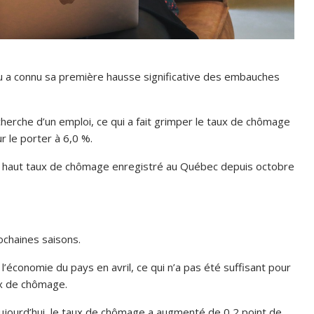
nu a connu sa première hausse significative des embauches
erche d’un emploi, ce qui a fait grimper le taux de chômage
r le porter à 6,0 %.
lus haut taux de chômage enregistré au Québec depuis octobre
rochaines saisons.
’économie du pays en avril, ce qui n’a pas été suffisant pour
x de chômage.
ujourd’hui, le taux de chômage a augmenté de 0,2 point de