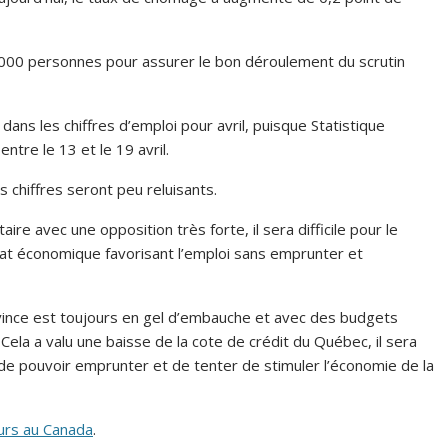
0 000 personnes pour assurer le bon déroulement du scrutin
dans les chiffres d’emploi pour avril, puisque Statistique
tre le 13 et le 19 avril.
s chiffres seront peu reluisants.
e avec une opposition très forte, il sera difficile pour le
at économique favorisant l’emploi sans emprunter et
vince est toujours en gel d’embauche et avec des budgets
ela a valu une baisse de la cote de crédit du Québec, il sera
de pouvoir emprunter et de tenter de stimuler l’économie de la
urs au Canada
.