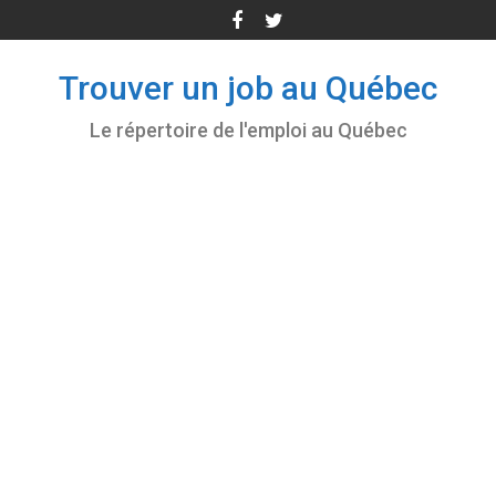
Skip
to
content
Trouver un job au Québec
Le répertoire de l'emploi au Québec