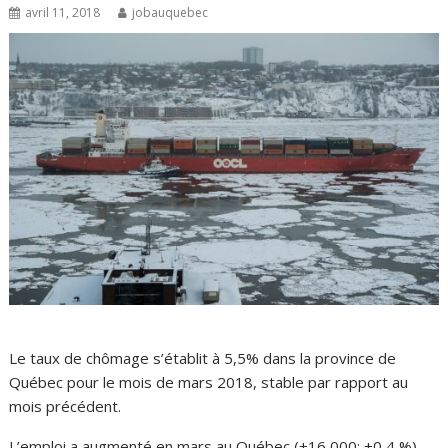
avril 11, 2018
jobauquebec
Le taux de chômage s’établit à 5,5% dans la province de
Québec pour le mois de mars 2018, stable par rapport au
mois précédent.
L’emploi a augmenté en mars au Québec (+16 000; +0,4 %)