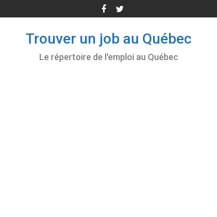
Skip
to
content
Trouver un job au Québec
Le répertoire de l'emploi au Québec