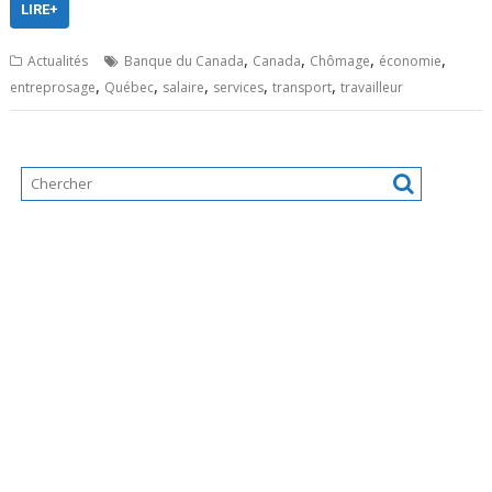
LIRE+
,
,
,
,
Actualités
Banque du Canada
Canada
Chômage
économie
,
,
,
,
,
entreprosage
Québec
salaire
services
transport
travailleur