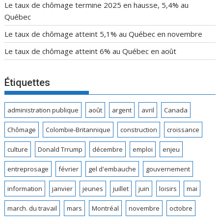
Le taux de chômage termine 2025 en hausse, 5,4% au
Québec
Le taux de chômage atteint 5,1% au Québec en novembre
Le taux de chômage atteint 6% au Québec en août
Étiquettes
administration publique
août
argent
avril
Canada
Chômage
Colombie-Britannique
construction
croissance
culture
Donald Trrump
décembre
emploi
enjeu
entreprosage
février
gel d'embauche
gouvernement
information
janvier
jeunes
juillet
juin
loisirs
mai
march. du travail
mars
Montréal
novembre
octobre