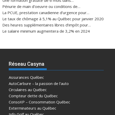
Une formation gratuite de 6 mois dans…
Pénurie de main d’oeuvre ou conditions de…
La PCUE, prestation canadienne d’urgence pour…
Le taux de chômage à 5,1% au Québec pour janvier 2020
Des heures supplémentaires libres d’impôt pour…
Le salaire minimum augmentera de 3,2% en 2024
Réseau Casyna
Assurances Québec
AutoCarbure – la passion de l’auto
Circulaires au Québec
Compteur dette du Québec
ConsoXP – Consommation Québec
Exterminateurs au Québec
Info Golf au Québec