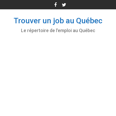
Skip
to
content
Trouver un job au Québec
Le répertoire de l'emploi au Québec