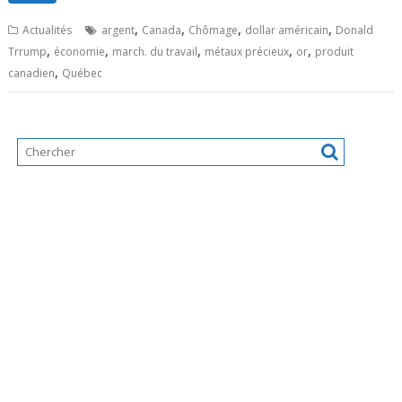
,
,
,
,
Actualités
argent
Canada
Chômage
dollar américain
Donald
,
,
,
,
,
Trrump
économie
march. du travail
métaux précieux
or
produit
,
canadien
Québec