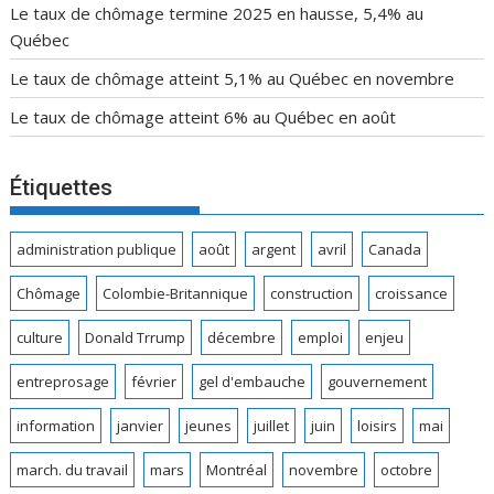
Le taux de chômage termine 2025 en hausse, 5,4% au
Québec
Le taux de chômage atteint 5,1% au Québec en novembre
Le taux de chômage atteint 6% au Québec en août
Étiquettes
administration publique
août
argent
avril
Canada
Chômage
Colombie-Britannique
construction
croissance
culture
Donald Trrump
décembre
emploi
enjeu
entreprosage
février
gel d'embauche
gouvernement
information
janvier
jeunes
juillet
juin
loisirs
mai
march. du travail
mars
Montréal
novembre
octobre