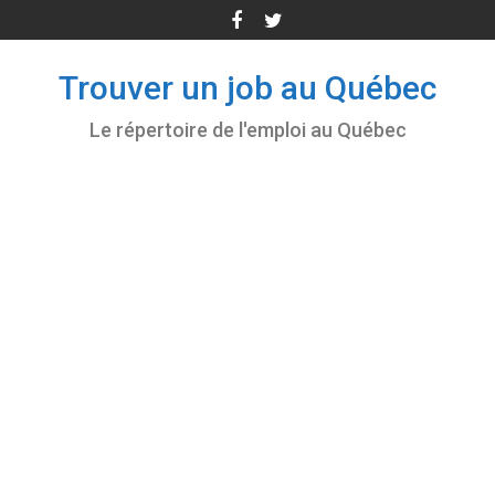
Skip
to
content
Trouver un job au Québec
Le répertoire de l'emploi au Québec