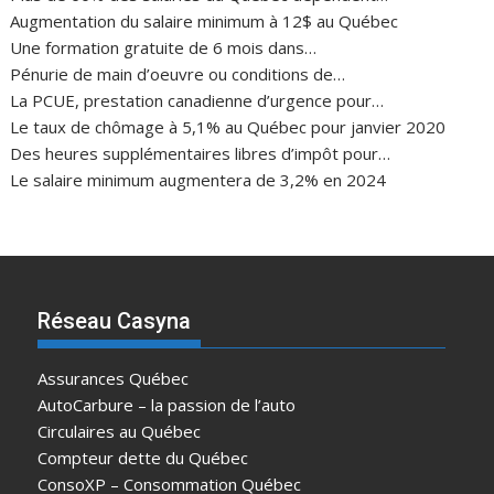
Augmentation du salaire minimum à 12$ au Québec
Une formation gratuite de 6 mois dans…
Pénurie de main d’oeuvre ou conditions de…
La PCUE, prestation canadienne d’urgence pour…
Le taux de chômage à 5,1% au Québec pour janvier 2020
Des heures supplémentaires libres d’impôt pour…
Le salaire minimum augmentera de 3,2% en 2024
Réseau Casyna
Assurances Québec
AutoCarbure – la passion de l’auto
Circulaires au Québec
Compteur dette du Québec
ConsoXP – Consommation Québec