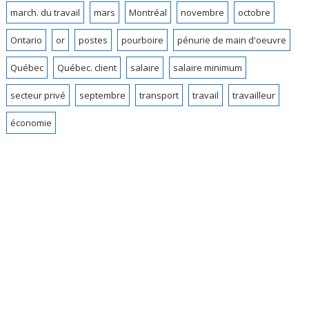
march. du travail
mars
Montréal
novembre
octobre
Ontario
or
postes
pourboire
pénurie de main d'oeuvre
Québec
Québec. client
salaire
salaire minimum
secteur privé
septembre
transport
travail
travailleur
économie