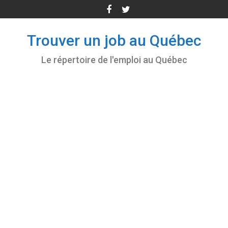
Skip
to
content
Trouver un job au Québec
Le répertoire de l'emploi au Québec