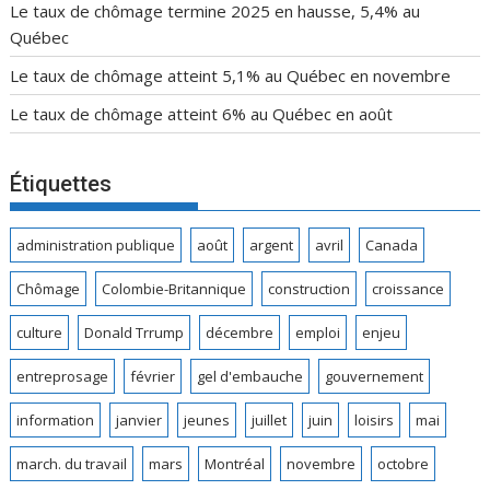
Le taux de chômage termine 2025 en hausse, 5,4% au
Québec
Le taux de chômage atteint 5,1% au Québec en novembre
Le taux de chômage atteint 6% au Québec en août
Étiquettes
administration publique
août
argent
avril
Canada
Chômage
Colombie-Britannique
construction
croissance
culture
Donald Trrump
décembre
emploi
enjeu
entreprosage
février
gel d'embauche
gouvernement
information
janvier
jeunes
juillet
juin
loisirs
mai
march. du travail
mars
Montréal
novembre
octobre