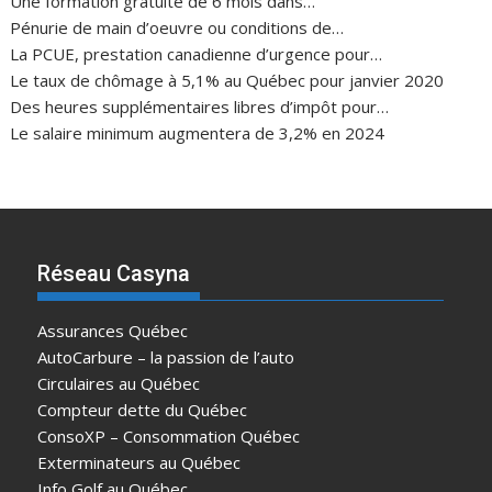
Une formation gratuite de 6 mois dans…
Pénurie de main d’oeuvre ou conditions de…
La PCUE, prestation canadienne d’urgence pour…
Le taux de chômage à 5,1% au Québec pour janvier 2020
Des heures supplémentaires libres d’impôt pour…
Le salaire minimum augmentera de 3,2% en 2024
Réseau Casyna
Assurances Québec
AutoCarbure – la passion de l’auto
Circulaires au Québec
Compteur dette du Québec
ConsoXP – Consommation Québec
Exterminateurs au Québec
Info Golf au Québec