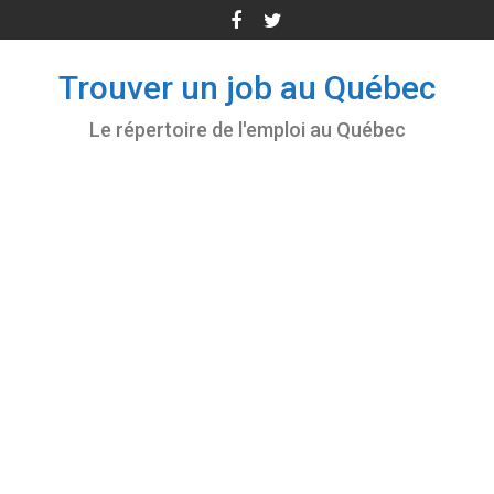
Skip
to
content
Trouver un job au Québec
Le répertoire de l'emploi au Québec