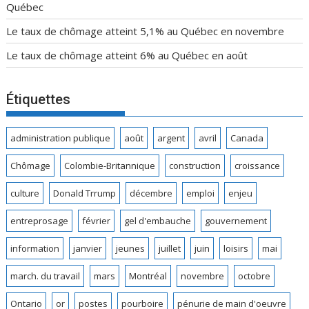
Québec
Le taux de chômage atteint 5,1% au Québec en novembre
Le taux de chômage atteint 6% au Québec en août
Étiquettes
administration publique
août
argent
avril
Canada
Chômage
Colombie-Britannique
construction
croissance
culture
Donald Trrump
décembre
emploi
enjeu
entreprosage
février
gel d'embauche
gouvernement
information
janvier
jeunes
juillet
juin
loisirs
mai
march. du travail
mars
Montréal
novembre
octobre
Ontario
or
postes
pourboire
pénurie de main d'oeuvre