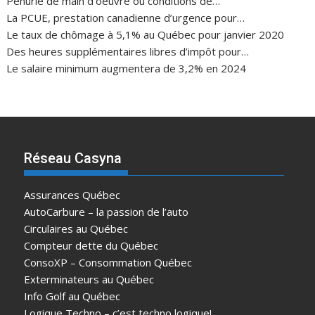
Pénurie de main d’oeuvre ou conditions de…
La PCUE, prestation canadienne d’urgence pour…
Le taux de chômage à 5,1% au Québec pour janvier 2020
Des heures supplémentaires libres d’impôt pour…
Le salaire minimum augmentera de 3,2% en 2024
Réseau Casyna
Assurances Québec
AutoCarbure – la passion de l’auto
Circulaires au Québec
Compteur dette du Québec
ConsoXP – Consommation Québec
Exterminateurs au Québec
Info Golf au Québec
Logique Techno – c’est techno logique!