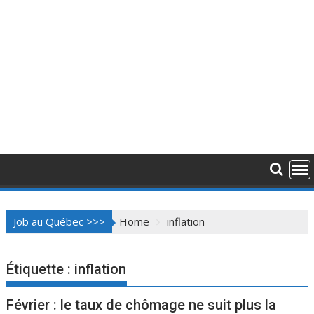
Job au Québec >>>
Home
inflation
Étiquette :
inflation
Février : le taux de chômage ne suit plus la