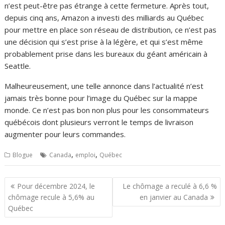
n’est peut-être pas étrange à cette fermeture. Après tout,
depuis cinq ans, Amazon a investi des milliards au Québec
pour mettre en place son réseau de distribution, ce n’est pas
une décision qui s’est prise à la légère, et qui s’est même
probablement prise dans les bureaux du géant américain à
Seattle.
Malheureusement, une telle annonce dans l’actualité n’est
jamais très bonne pour l’image du Québec sur la mappe
monde. Ce n’est pas bon non plus pour les consommateurs
québécois dont plusieurs verront le temps de livraison
augmenter pour leurs commandes.
,
,
Blogue
Canada
emploi
Québec
Navigation
Pour décembre 2024, le
Le chômage a reculé à 6,6 %
de
chômage recule à 5,6% au
en janvier au Canada
l’article
Québec