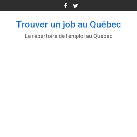
Skip
to
content
Trouver un job au Québec
Le répertoire de l'emploi au Québec