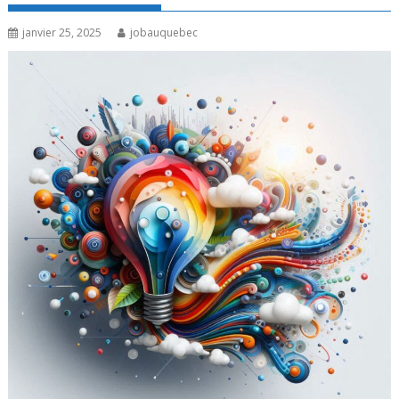
janvier 25, 2025
jobauquebec